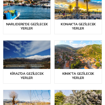
NARLIDERE'DE GEZILECEK
KONAK'TA GEZILECEK
YERLER
YERLER
KIRAZ'DA GEZILECEK
KINIK'TA GEZILECEK
YERLER
YERLER