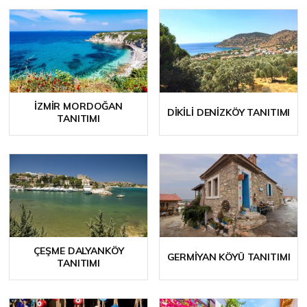
İZMIR MORDOĞAN
DIKILI DENIZKÖY TANITIMI
TANITIMI
ÇEŞME DALYANKÖY
GERMIYAN KÖYÜ TANITIMI
TANITIMI