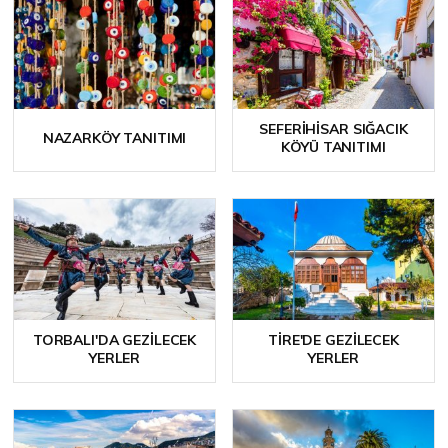
SEFERIHISAR SIĞACIK
NAZARKÖY TANITIMI
KÖYÜ TANITIMI
TORBALI'DA GEZILECEK
TIRE'DE GEZILECEK
YERLER
YERLER