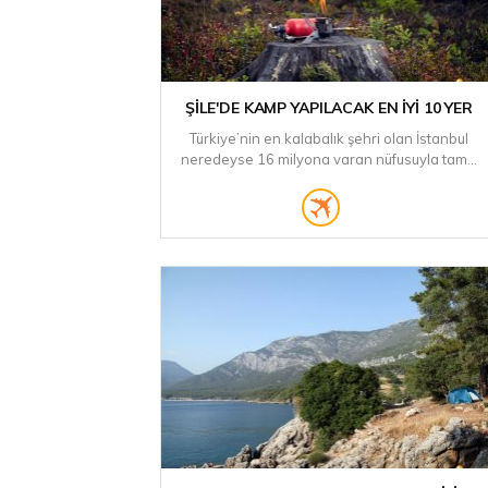
ŞILE'DE KAMP YAPILACAK EN İYI 10 YER
Türkiye’nin en kalabalık şehri olan İstanbul
neredeyse 16 milyona varan nüfusuyla tam...