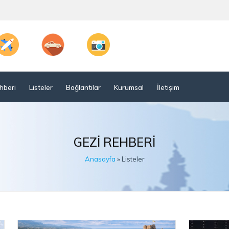
hberi
Listeler
Bağlantılar
Kurumsal
İletişim
GEZI REHBERI
Anasayfa
» Listeler