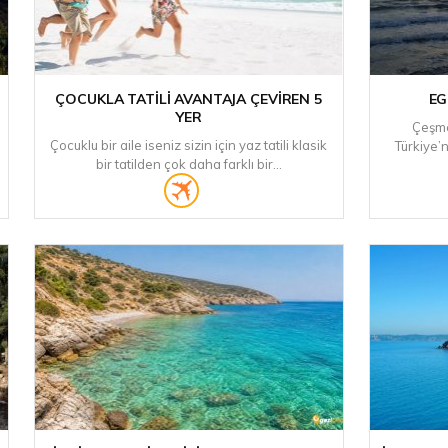
ÇOCUKLA TATILI AVANTAJA ÇEVIREN 5
EG
YER
Çeşme
Çocuklu bir aile iseniz sizin için yaz tatili klasik
Türkiye’n
bir tatilden çok daha farklı bir...