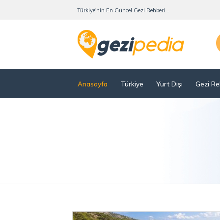
Türkiye'nin En Güncel Gezi Rehberi...
Anasayfa
Türkiye
Yurt Dışı
Gezi Re