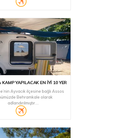
 KAMP YAPILACAK EN İYI 10 YER
’nin Ayvacık ilçesine bağlı Assos
nümüzde Behramkale olarak
adlandırılmıştır....