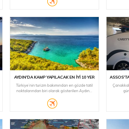
AYDIN'DA KAMP YAPILACAK EN İYI 10 YER
ASSOS'TA
Türkiye’nin turizm bakımından en gözde tatil
Çanakkale
noktalarından biri olarak gösterilen Aydın...
gü