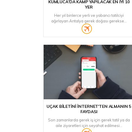
KUMLUCA'DA KAMP YAPILACAK EN İYI 10
YER
Her yıl binlerce yerli ve yabancı tatilciyi
ağırlayan Antalya gerek doğası gerekse...
UÇAK BILETINI İNTERNET'TEN ALMANIN 5
FAYDASI
Son zamanlarda gerek iş için gerek tatil ya da
aile ziyaretleri için seyahat edilmesi...