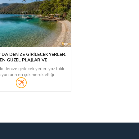
DA DENIZE GIRILECEK YERLER:
EN GÜZEL PLAJLAR VE
 denize girilecek yerler, yaz tatili
ayanların en çok merak ettiği...