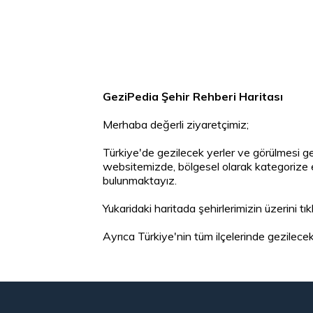
GeziPedia Şehir Rehberi Haritası
Merhaba değerli ziyaretçimiz;
Türkiye'de gezilecek yerler ve görülmesi ge
websitemizde, bölgesel olarak kategorize ett
bulunmaktayız.
Yukaridaki haritada şehirlerimizin üzerini tık
Ayrıca Türkiye'nin tüm ilçelerinde gezilecek