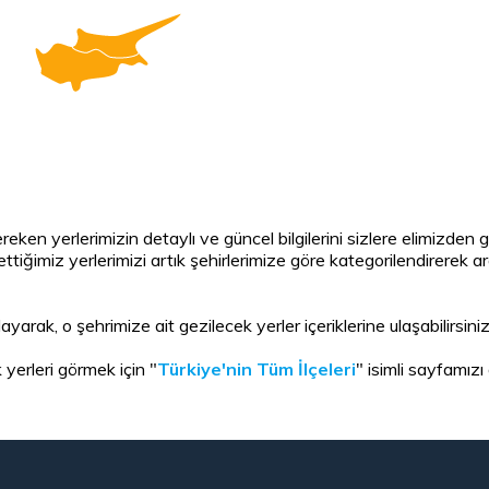
reken yerlerimizin detaylı ve güncel bilgilerini sizlere elimizde
iğimiz yerlerimizi artık şehirlerimize göre kategorilendirerek ara
layarak, o şehrimize ait gezilecek yerler içeriklerine ulaşabilirsiniz
 yerleri görmek için "
Türkiye'nin Tüm İlçeleri
" isimli sayfamızı 