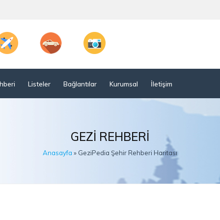
hberi
Listeler
Bağlantılar
Kurumsal
İletişim
GEZI REHBERI
Anasayfa
» GeziPedia Şehir Rehberi Haritası