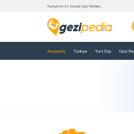
Türkiye'nin En Güncel Gezi Rehberi...
Anasayfa
Türkiye
Yurt Dışı
Gezi Re