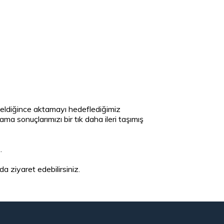
n geldiğince aktamayı hedeflediğimiz
ma sonuçlarımızı bir tık daha ileri taşımış
.
da ziyaret edebilirsiniz.